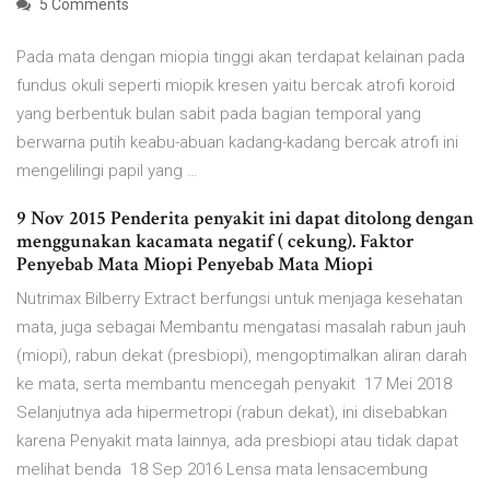
5 Comments
Pada mata dengan miopia tinggi akan terdapat kelainan pada
fundus okuli seperti miopik kresen yaitu bercak atrofi koroid
yang berbentuk bulan sabit pada bagian temporal yang
berwarna putih keabu-abuan kadang-kadang bercak atrofi ini
mengelilingi papil yang …
9 Nov 2015 Penderita penyakit ini dapat ditolong dengan
menggunakan kacamata negatif ( cekung). Faktor
Penyebab Mata Miopi Penyebab Mata Miopi
Nutrimax Bilberry Extract berfungsi untuk menjaga kesehatan
mata, juga sebagai Membantu mengatasi masalah rabun jauh
(miopi), rabun dekat (presbiopi), mengoptimalkan aliran darah
ke mata, serta membantu mencegah penyakit 17 Mei 2018
Selanjutnya ada hipermetropi (rabun dekat), ini disebabkan
karena Penyakit mata lainnya, ada presbiopi atau tidak dapat
melihat benda 18 Sep 2016 Lensa mata lensacembung