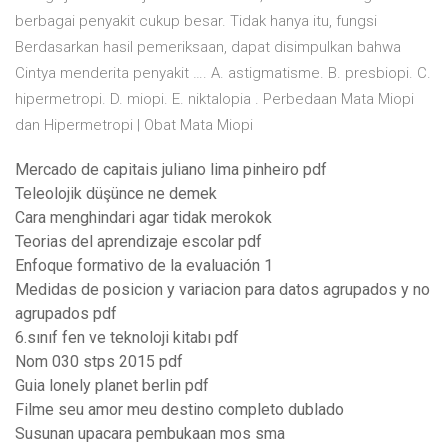
berbagai penyakit cukup besar. Tidak hanya itu, fungsi
Berdasarkan hasil pemeriksaan, dapat disimpulkan bahwa
Cintya menderita penyakit …. A. astigmatisme. B. presbiopi. C.
hipermetropi. D. miopi. E. niktalopia . Perbedaan Mata Miopi
dan Hipermetropi | Obat Mata Miopi
Mercado de capitais juliano lima pinheiro pdf
Teleolojik düşünce ne demek
Cara menghindari agar tidak merokok
Teorias del aprendizaje escolar pdf
Enfoque formativo de la evaluación 1
Medidas de posicion y variacion para datos agrupados y no
agrupados pdf
6.sınıf fen ve teknoloji kitabı pdf
Nom 030 stps 2015 pdf
Guia lonely planet berlin pdf
Filme seu amor meu destino completo dublado
Susunan upacara pembukaan mos sma