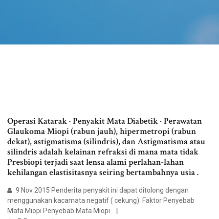
Operasi Katarak · Penyakit Mata Diabetik · Perawatan
Glaukoma Miopi (rabun jauh), hipermetropi (rabun
dekat), astigmatisma (silindris), dan Astigmatisma atau
silindris adalah kelainan refraksi di mana mata tidak
Presbiopi terjadi saat lensa alami perlahan-lahan
kehilangan elastisitasnya seiring bertambahnya usia .
9 Nov 2015 Penderita penyakit ini dapat ditolong dengan
menggunakan kacamata negatif ( cekung). Faktor Penyebab
Mata Miopi Penyebab Mata Miopi