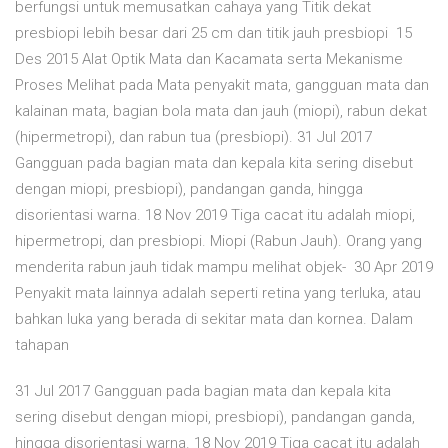
berfungsi untuk memusatkan cahaya yang Titik dekat
presbiopi lebih besar dari 25 cm dan titik jauh presbiopi 15
Des 2015 Alat Optik Mata dan Kacamata serta Mekanisme
Proses Melihat pada Mata penyakit mata, gangguan mata dan
kalainan mata, bagian bola mata dan jauh (miopi), rabun dekat
(hipermetropi), dan rabun tua (presbiopi). 31 Jul 2017
Gangguan pada bagian mata dan kepala kita sering disebut
dengan miopi, presbiopi), pandangan ganda, hingga
disorientasi warna. 18 Nov 2019 Tiga cacat itu adalah miopi,
hipermetropi, dan presbiopi. Miopi (Rabun Jauh). Orang yang
menderita rabun jauh tidak mampu melihat objek- 30 Apr 2019
Penyakit mata lainnya adalah seperti retina yang terluka, atau
bahkan luka yang berada di sekitar mata dan kornea. Dalam
tahapan
31 Jul 2017 Gangguan pada bagian mata dan kepala kita
sering disebut dengan miopi, presbiopi), pandangan ganda,
hingga disorientasi warna. 18 Nov 2019 Tiga cacat itu adalah