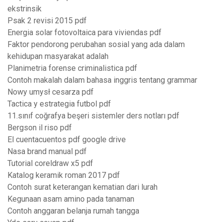
ekstrinsik
Psak 2 revisi 2015 pdf
Energia solar fotovoltaica para viviendas pdf
Faktor pendorong perubahan sosial yang ada dalam
kehidupan masyarakat adalah
Planimetria forense criminalistica pdf
Contoh makalah dalam bahasa inggris tentang grammar
Nowy umysł cesarza pdf
Tactica y estrategia futbol pdf
11.sınıf coğrafya beşeri sistemler ders notları pdf
Bergson il riso pdf
El cuentacuentos pdf google drive
Nasa brand manual pdf
Tutorial coreldraw x5 pdf
Katalog keramik roman 2017 pdf
Contoh surat keterangan kematian dari lurah
Kegunaan asam amino pada tanaman
Contoh anggaran belanja rumah tangga