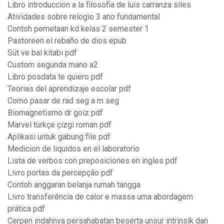
Libro introduccion a la filosofia de luis carranza siles
Atividades sobre relogio 3 ano fundamental
Contoh pemetaan kd kelas 2 semester 1
Pastoreen el rebaño de dios epub
Süt ve bal kitabı pdf
Custom segunda mano a2
Libro posdata te quiero pdf
Teorias del aprendizaje escolar pdf
Como pasar de rad seg a m seg
Biomagnetismo dr goiz pdf
Marvel türkçe çizgi roman pdf
Aplikasi untuk gabung file pdf
Medicion de liquidos en el laboratorio
Lista de verbos con preposiciones en ingles pdf
Livro portas da percepção pdf
Contoh anggaran belanja rumah tangga
Livro transferência de calor e massa uma abordagem
prática pdf
Cerpen indahnya persahabatan beserta unsur intrinsik dan