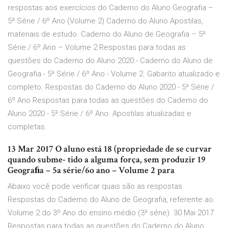
respostas aos exercícios do Caderno do Aluno Geografia –
5ª Série / 6º Ano (Volume 2) Caderno do Aluno Apostilas,
materiais de estudo. Caderno do Aluno de Geografia – 5ª
Série / 6º Ano – Volume 2 Respostas para todas as
questões do Caderno do Aluno 2020 - Caderno do Aluno de
Geografia - 5ª Série / 6º Ano - Volume 2. Gabarito atualizado e
completo. Respostas do Caderno do Aluno 2020 - 5ª Série /
6º Ano Respostas para todas as questões do Caderno do
Aluno 2020 - 5ª Série / 6º Ano. Apostilas atualizadas e
completas.
13 Mar 2017 O aluno está 18 (propriedade de se curvar
quando subme- tido a alguma força, sem produzir 19
Geograﬁa – 5a série/6o ano – Volume 2 para
Abaixo você pode verificar quais são as respostas
Respostas do Caderno do Aluno de Geografia, referente ao
Volume 2 do 3º Ano do ensino médio (3ª série). 30 Mai 2017
Respostas para todas as questões do Caderno do Aluno