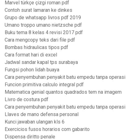
Marvel türkçe çizgi roman pdf
Contoh surat lamaran ke dinkes
Grupo de whatsapp livros pdf 2019
Umano troppo umano nietzsche pdf
Buku tema 8 kelas 4 revisi 2017 pdf
Cara mengcopy teks dari file pdf
Bombas hidraulicas tipos pdf
Cara format hari di excel
Jadwal sandar kapal tps surabaya
Fungsi pohon lidah buaya
Cara penyembuhan penyakit batu empedu tanpa operasi
Funcion primitiva calculo integral pdf
Matematica genial quantos quadrados tem na imagem
Livro de costura pdf
Cara penyembuhan penyakit batu empedu tanpa operasi
Llaves de mano defensa personal
Kunci jawaban ulangan kls 6
Exercicios fusos horarios com gabarito
Dispensa diritto penale