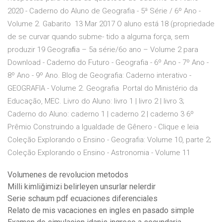
2020 - Caderno do Aluno de Geografia - 5ª Série / 6º Ano -
Volume 2. Gabarito 13 Mar 2017 O aluno está 18 (propriedade
de se curvar quando subme- tido a alguma força, sem
produzir 19 Geograﬁa – 5a série/6o ano – Volume 2 para
Download - Caderno do Futuro - Geografia - 6º Ano - 7º Ano -
8º Ano - 9º Ano. Blog de Geografia: Caderno interativo -
GEOGRAFIA - Volume 2. Geografia Portal do Ministério da
Educação, MEC. Livro do Aluno: livro 1 | livro 2 | livro 3;
Caderno do Aluno: caderno 1 | caderno 2 | caderno 3 6º
Prêmio Construindo a Igualdade de Gênero - Clique e leia
Coleção Explorando o Ensino - Geografia: Volume 10, parte 2;
Coleção Explorando o Ensino - Astronomia - Volume 11
Volumenes de revolucion metodos
Milli kimliğimizi belirleyen unsurlar nelerdir
Serie schaum pdf ecuaciones diferenciales
Relato de mis vacaciones en ingles en pasado simple