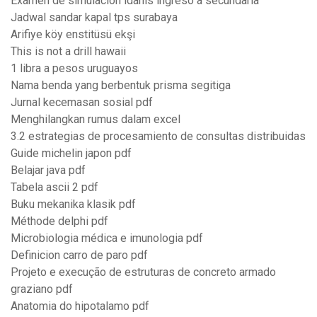
Examen de simulacion idanis ingreso a secundaria
Jadwal sandar kapal tps surabaya
Arifiye köy enstitüsü ekşi
This is not a drill hawaii
1 libra a pesos uruguayos
Nama benda yang berbentuk prisma segitiga
Jurnal kecemasan sosial pdf
Menghilangkan rumus dalam excel
3.2 estrategias de procesamiento de consultas distribuidas
Guide michelin japon pdf
Belajar java pdf
Tabela ascii 2 pdf
Buku mekanika klasik pdf
Méthode delphi pdf
Microbiologia médica e imunologia pdf
Definicion carro de paro pdf
Projeto e execução de estruturas de concreto armado
graziano pdf
Anatomia do hipotalamo pdf