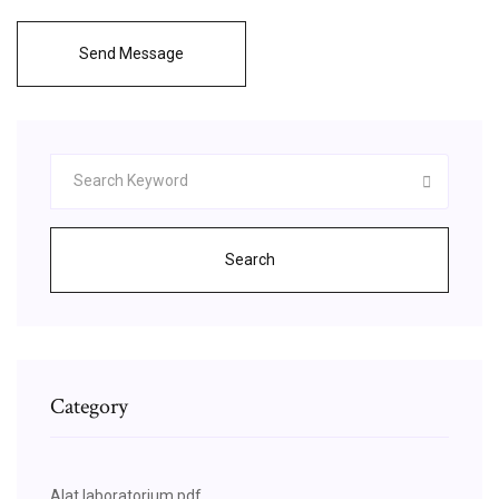
Send Message
Search
Category
Alat laboratorium pdf