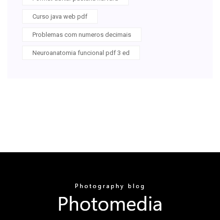
Curso java web pdf
Problemas com numeros decimais
Neuroanatomia funcional pdf 3 ed