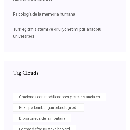
Psicología de la memoria humana
Türk eğitim sistemi ve okul yönetimi pdf anadolu
üniversitesi
Tag Clouds
Oraciones con modificadores y circunstanciales
Buku perkembangan teknologi pdf
Diosa griega de la montaña
Format daftar pustaka harvard