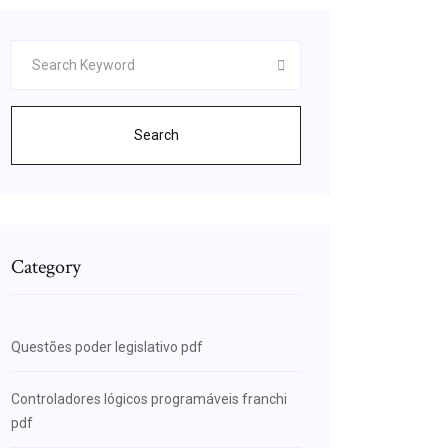
Search
Category
Questões poder legislativo pdf
Controladores lógicos programáveis franchi
pdf