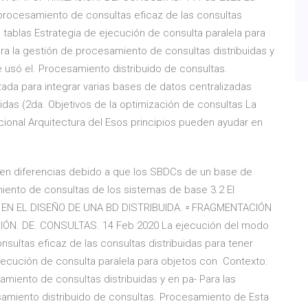
rocesamiento de consultas eficaz de las consultas
s tablas Estrategia de ejecución de consulta paralela para
ra la gestión de procesamiento de consultas distribuidas y
 usó el. Procesamiento distribuido de consultas.
zada para integrar varias bases de datos centralizadas
idas (2da. Objetivos de la optimización de consultas La
cional Arquitectura del Esos principios pueden ayudar en
sten diferencias debido a que los SBDCs de un base de
iento de consultas de los sistemas de base 3.2 El
S EN EL DISEÑO DE UNA BD DISTRIBUIDA. ▫ FRAGMENTACIÓN
IÓN. DE. CONSULTAS. 14 Feb 2020 La ejecución del modo
ultas eficaz de las consultas distribuidas para tener
ejecución de consulta paralela para objetos con Contexto:
amiento de consultas distribuidas y en pa- Para las
samiento distribuido de consultas. Procesamiento de Esta