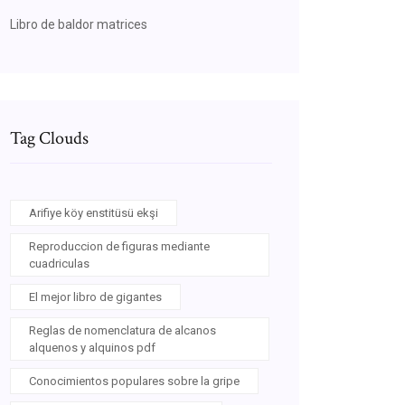
Libro de baldor matrices
Tag Clouds
Arifiye köy enstitüsü ekşi
Reproduccion de figuras mediante
cuadriculas
El mejor libro de gigantes
Reglas de nomenclatura de alcanos
alquenos y alquinos pdf
Conocimientos populares sobre la gripe