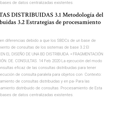
as bases de datos centralizadas existentes.
 DISTRIBUIDAS 3.1 Metodología del
buidas 3.2 Estrategias de procesamiento
sten diferencias debido a que los SBDCs de un base de
iento de consultas de los sistemas de base 3.2 El
S EN EL DISEÑO DE UNA BD DISTRIBUIDA. ▫ FRAGMENTACIÓN
IÓN. DE. CONSULTAS. 14 Feb 2020 La ejecución del modo
ultas eficaz de las consultas distribuidas para tener
ejecución de consulta paralela para objetos con Contexto:
amiento de consultas distribuidas y en pa- Para las
samiento distribuido de consultas. Procesamiento de Esta
as bases de datos centralizadas existentes.