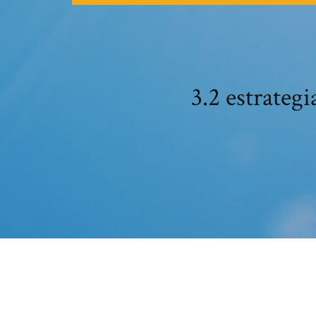
3.2 estrateg