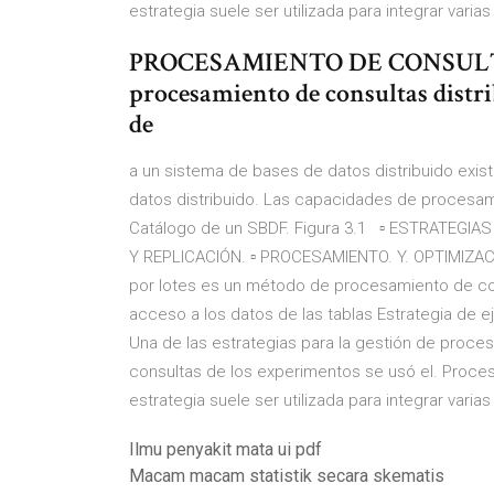
estrategia suele ser utilizada para integrar vari
PROCESAMIENTO DE CONSULTAS
procesamiento de consultas distri
de
a un sistema de bases de datos distribuido exi
datos distribuido. Las capacidades de procesam
Catálogo de un SBDF. Figura 3.1 ▫ ESTRATEGIA
Y REPLICACIÓN. ▫ PROCESAMIENTO. Y. OPTIMIZAC
por lotes es un método de procesamiento de cons
acceso a los datos de las tablas Estrategia de 
Una de las estrategias para la gestión de proces
consultas de los experimentos se usó el. Proce
estrategia suele ser utilizada para integrar vari
Ilmu penyakit mata ui pdf
Macam macam statistik secara skematis