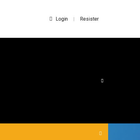
Login
Resister
|