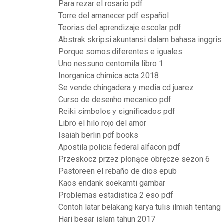
Para rezar el rosario pdf
Torre del amanecer pdf español
Teorias del aprendizaje escolar pdf
Abstrak skripsi akuntansi dalam bahasa inggris
Porque somos diferentes e iguales
Uno nessuno centomila libro 1
Inorganica chimica acta 2018
Se vende chingadera y media cd juarez
Curso de desenho mecanico pdf
Reiki simbolos y significados pdf
Libro el hilo rojo del amor
Isaiah berlin pdf books
Apostila policia federal alfacon pdf
Przeskocz przez płonące obręcze sezon 6
Pastoreen el rebaño de dios epub
Kaos endank soekamti gambar
Problemas estadistica 2 eso pdf
Contoh latar belakang karya tulis ilmiah tentan
Hari besar islam tahun 2017