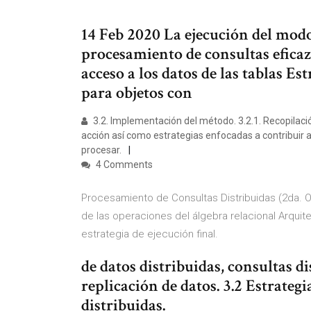
14 Feb 2020 La ejecución del modo
procesamiento de consultas eficaz 
acceso a los datos de las tablas Es
para objetos con
3.2. Implementación del método. 3.2.1. Recopilac
acción así como estrategias enfocadas a contribuir 
procesar.
4 Comments
Procesamiento de Consultas Distribuidas (2da. O
de las operaciones del álgebra relacional Arquite
estrategia de ejecución final.
de datos distribuidas, consultas d
replicación de datos. 3.2 Estrateg
distribuidas.