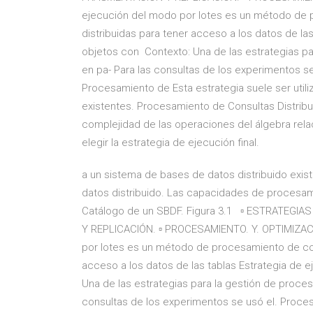
ejecución del modo por lotes es un método de p
distribuidas para tener acceso a los datos de la
objetos con Contexto: Una de las estrategias pa
en pa- Para las consultas de los experimentos se
Procesamiento de Esta estrategia suele ser utili
existentes. Procesamiento de Consultas Distribu
complejidad de las operaciones del álgebra rela
elegir la estrategia de ejecución final.
a un sistema de bases de datos distribuido exi
datos distribuido. Las capacidades de procesam
Catálogo de un SBDF. Figura 3.1 ▫ ESTRATEGIA
Y REPLICACIÓN. ▫ PROCESAMIENTO. Y. OPTIMIZAC
por lotes es un método de procesamiento de cons
acceso a los datos de las tablas Estrategia de 
Una de las estrategias para la gestión de proces
consultas de los experimentos se usó el. Proce